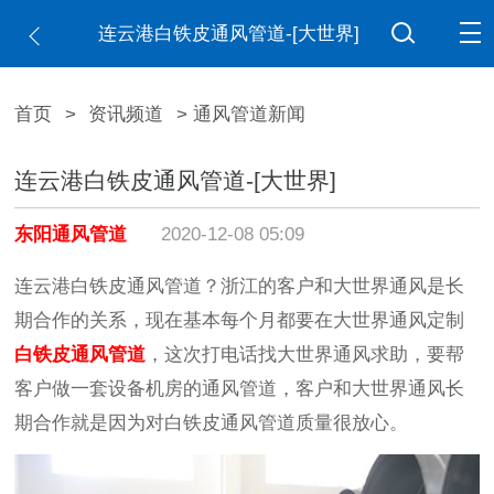
连云港白铁皮通风管道-[大世界]
首页
>
资讯频道
> 通风管道新闻
连云港白铁皮通风管道-[大世界]
东阳通风管道
2020-12-08 05:09
连云港白铁皮通风管道？浙江的客户和大世界通风是长
期合作的关系，现在基本每个月都要在大世界通风定制
白铁皮通风管道
，这次打电话找大世界通风求助，要帮
客户做一套设备机房的通风管道，客户和大世界通风长
期合作就是因为对白铁皮通风管道质量很放心。