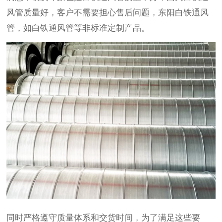
风管质量好，客户不需要担心售后问题，东阳白铁通风
管，如白铁通风管等非标准定制产品。
同时严格遵守质量体系和交货时间，为了满足这些要