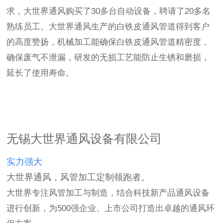
求，大世界通风购买了30多台自动设备，聘请了20多名
熟练员工。大世界通风生产的白铁皮通风管道得到客户
的高度赞扬，机械加工能确保白铁皮通风管道精密度，
确保废气不泄漏，研发的无损工艺能防止生锈和磨损，
延长了使用寿命。
无锡大世界通风设备有限公司
实力强大
大世界通风，风管加工定制领跑者。
大世界专注风管加工与制造，结合科技新产品通风设备
进行创新，为500强企业、上市公司打造出卓越的通风环