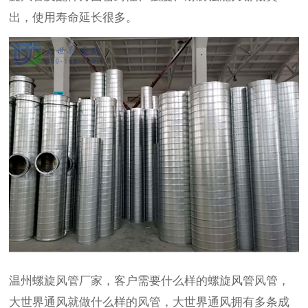
出，使用寿命延长很多。
温州螺旋风管厂家，客户需要什么样的螺旋风管风管，
大世界通风就做什么样的风管，大世界通风拥有多条成