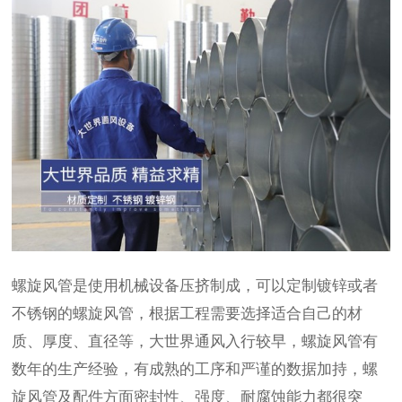
螺旋风管是使用机械设备压挤制成，可以定制镀锌或者
不锈钢的螺旋风管，根据工程需要选择适合自己的材
质、厚度、直径等，大世界通风入行较早，螺旋风管有
数年的生产经验，有成熟的工序和严谨的数据加持，螺
旋风管及配件方面密封性、强度、耐腐蚀能力都很突