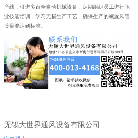
产线，引进多台全自动机械设备，定期组织员工进行职
业技能培训，学习无损生产工艺，确保生产的螺旋风管
质量能达到标准。
无锡大世界通风设备有限公司