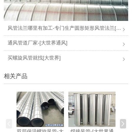
风管法兰哪里有加工-专门生产圆形矩形风管法兰[大世界通风]
通风管道厂家-[大世界通风]
买螺旋风管就找[大世界]
相关产品
双层保温螺旋风管-大
焊接风管-[大世界通
螺旋