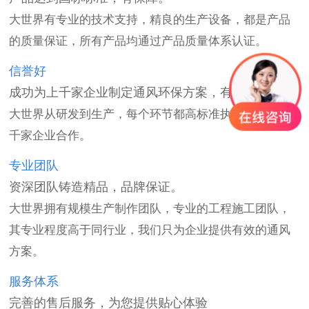
大世界有专业的技术支持，精良的生产设备，都是产品
的质量保证，所有产品均通过产品质量体系认证。
信誉好
成功为上千家企业制定通风环保方案，有口皆碑。
大世界从研发到生产，每个环节都高标准执行，赢得上
千家企业合作。
专业团队
资深团队铸造精品，品牌保证。
大世界拥有规模生产制作团队，专业的工程施工团队，
其专业程度高于同行业，我们只为企业提供有效的通风
方案。
服务体系
完善的售后服务，为您提供贴心体验