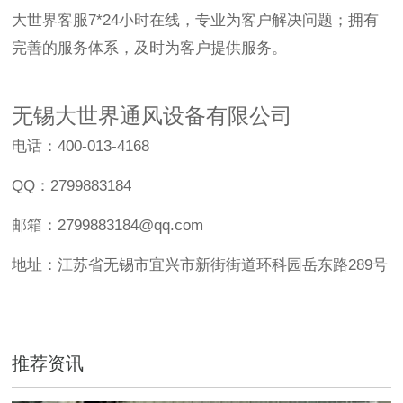
大世界客服7*24小时在线，专业为客户解决问题；拥有
完善的服务体系，及时为客户提供服务。
无锡大世界通风设备有限公司
电话：400-013-4168
QQ：2799883184
邮箱：2799883184@qq.com
地址：江苏省无锡市宜兴市新街街道环科园岳东路289号
推荐资讯