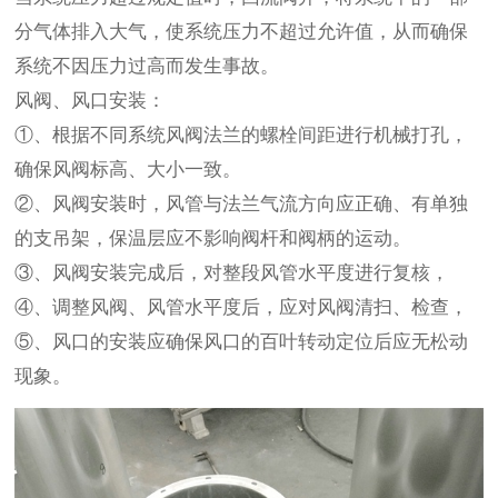
分气体排入大气，使系统压力不超过允许值，从而确保
系统不因压力过高而发生事故。
风阀、风口安装：
①、根据不同系统风阀法兰的螺栓间距进行机械打孔，
确保风阀标高、大小一致。
②、风阀安装时，风管与法兰气流方向应正确、有单独
的支吊架，保温层应不影响阀杆和阀柄的运动。
③、风阀安装完成后，对整段风管水平度进行复核，
④、调整风阀、风管水平度后，应对风阀清扫、检查，
⑤、风口的安装应确保风口的百叶转动定位后应无松动
现象。