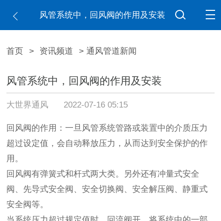
风管系统中，回风阀的作用及安装
首页
>
资讯频道
> 通风管道新闻
风管系统中，回风阀的作用及安装
大世界通风
2022-07-16 05:15
回风阀的作用：一旦风管系统管路或装置中的介质压力
超过设定值，会自动释放压力，从而达到安全保护的作
用。
回风阀有弹簧式和杆式两大类。另外还有冲量式安全
阀、先导式安全阀、安全切换阀、安全解压阀、静重式
安全阀等。
当系统压力超过规定值时，回流阀开，将系统中的一部