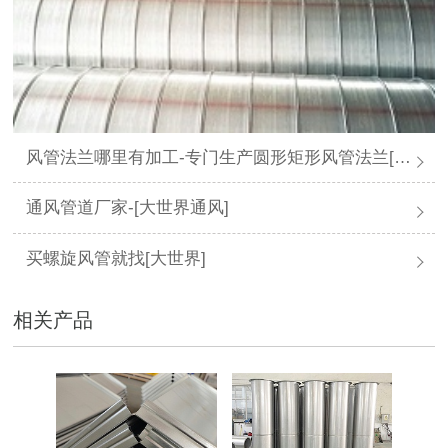
风管法兰哪里有加工-专门生产圆形矩形风管法兰[大世界通风]
通风管道厂家-[大世界通风]
买螺旋风管就找[大世界]
相关产品