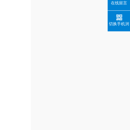
在线留言
切换手机浏
览