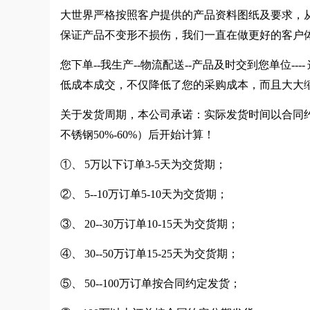
大世界严格按照客户提供的产品资料图纸及要求，
保证产品不变形不损伤，我们一直在做更好的客户
您下单--我生产--物流配送--产品及时交到您单位
低成本成交，不仅降低了您的采购成本，而且大大
关于发货周期，本公司承诺：实际发货时间以合同约
不锈钢50%-60%）后开始计算！
①、 5万以下订单3-5天为交货期；
②、 5--10万订单5-10天为交货期；
③、 20--30万订单10-15天为交货期；
④、 30--50万订单15-25天为交货期；
⑤、 50--100万订单按合同约定发货；