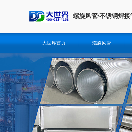
螺旋风管/不锈钢焊接
大世界首页
螺旋风管