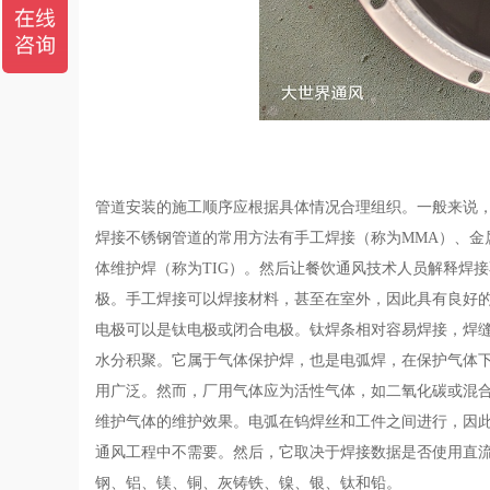
管道安装的施工顺序应根据具体情况合理组织。一般来说
焊接不锈钢管道的常用方法有手工焊接（称为MMA）、金属
体维护焊（称为TIG）。然后让餐饮通风技术人员解释焊
极。手工焊接可以焊接材料，甚至在室外，因此具有良好
电极可以是钛电极或闭合电极。钛焊条相对容易焊接，焊
水分积聚。它属于气体保护焊，也是电弧焊，在保护气体
用广泛。然而，厂用气体应为活性气体，如二氧化碳或混
维护气体的维护效果。电弧在钨焊丝和工件之间进行，因此
通风工程中不需要。然后，它取决于焊接数据是否使用直
钢、铝、镁、铜、灰铸铁、镍、银、钛和铅。