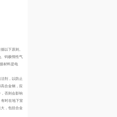
遵循以下原则。
g、钨极惰性气
焊接材料是电
清洁剂，以防止
和高合金钢，应
件，否则会影响
，有时在地下室
模大，包括合金