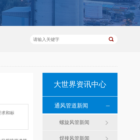
大世界资讯中心
通风管道新闻
要求和标
螺旋风管新闻
焊接风管新闻