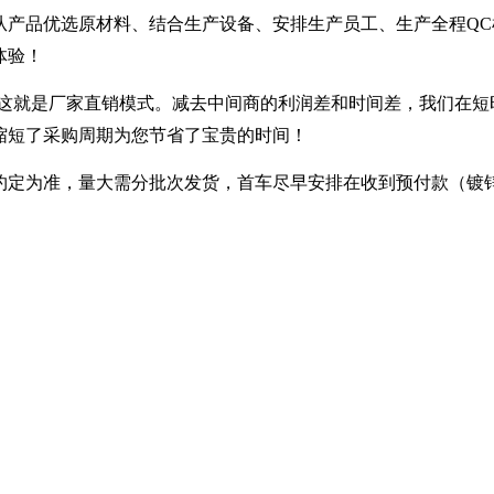
从产品优选原材料、结合生产设备、安排生产员工、生产全程QC
体验！
---- 这就是厂家直销模式。减去中间商的利润差和时间差，我们在
缩短了采购周期为您节省了宝贵的时间！
定为准，量大需分批次发货，首车尽早安排在收到预付款（镀锌30