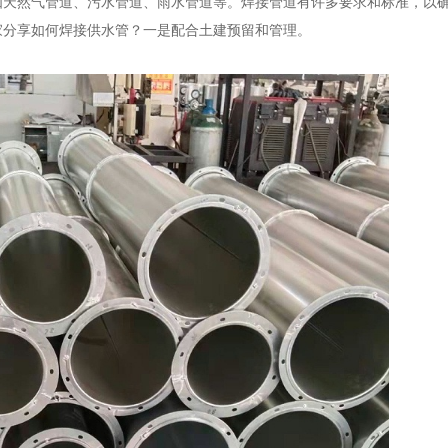
如天然气管道、污水管道、雨水管道等。焊接管道有许多要求和标准，以
家分享如何焊接供水管？一是配合土建预留和管理。