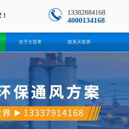
13382884168
家！
4000134168
关于大世界
联系大世界