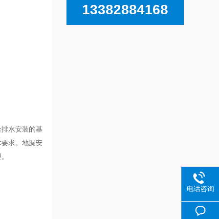
13382884168
给排水安装的基
术要求。地漏安
理。
电话咨询