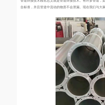
管道焊接技术顾名思义就是管道焊接技术。有许多管道，
合标准，并且管道中流动的物质不会泄漏。现在我们与大