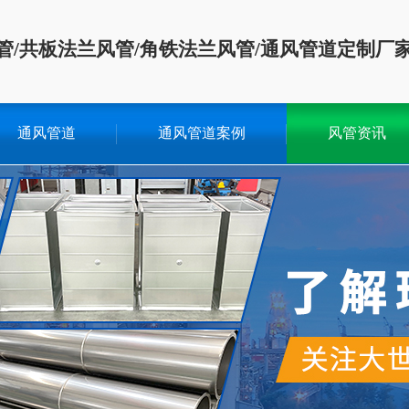
管/共板法兰风管/角铁法兰风管/通风管道定制厂
通风管道
通风管道案例
风管资讯