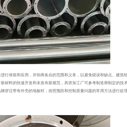
建进行保留和应用，并协商各自的范围和义务，以避免错误和缺点。建筑
于新材料的快速开发和未发布新规范，风管加工厂可参考制造商制定的技
电梯穿过带有外壳的地板时，按照预防和控制质量问题的常用方法进行处