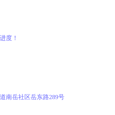
产进度！
道南岳社区岳东路289号