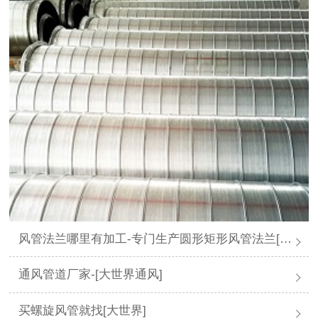
风管法兰哪里有加工-专门生产圆形矩形风管法兰[大世界通风]
通风管道厂家-[大世界通风]
买螺旋风管就找[大世界]