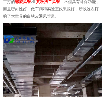
主打的
螺旋风管
和
共板法兰风管
，不但具有环保功能，
而且密封性好，做车间和实验室效果很好，所以这次订
购了大世界的白铁皮通风管道。