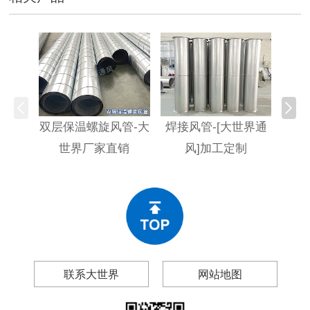
双层保温螺旋风管-大
焊接风管-[大世界通
螺旋
世界厂家直销
风]加工定制
联系大世界
网站地图