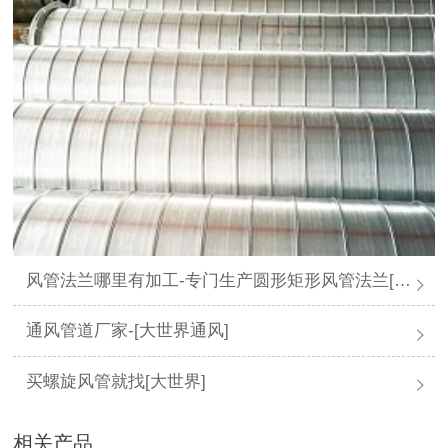
风管法兰哪里有加工-专门生产圆形矩形风管法兰[大世界通风]
通风管道厂家-[大世界通风]
买螺旋风管就找[大世界]
相关产品