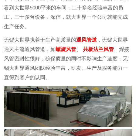
看到大世界5000平米的车间，二十多名经验丰富的员
工，三十多台设备，深信，就大世界一个公司就能完成
生产任务。
无锡大世界执着于生产高质量的
通风管道
，无锡大世界
通风主流通风管道，如
螺旋风管
、
共板法兰风管
、焊接
风管密封性很好，确保质量的同时不影响生产速度，无
锡大世界通风团队经验丰富，研发、生产及服务能力一
直得到客户的认同。