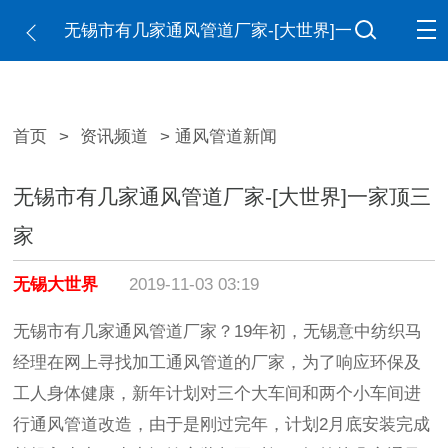
无锡市有几家通风管道厂家-[大世界]一
家顶三家
首页
>
资讯频道
> 通风管道新闻
无锡市有几家通风管道厂家-[大世界]一家顶三
家
无锡大世界
2019-11-03 03:19
无锡市有几家通风管道厂家？19年初，无锡意中纺织马
经理在网上寻找加工通风管道的厂家，为了响应环保及
工人身体健康，新年计划对三个大车间和两个小车间进
行通风管道改造，由于是刚过完年，计划2月底安装完成