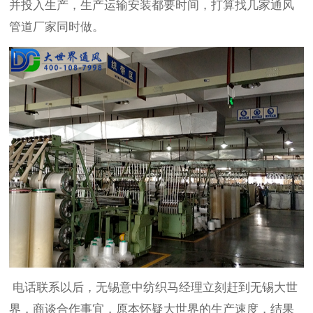
并投入生产，生产运输安装都要时间，打算找几家通风
管道厂家同时做。
电话联系以后，无锡意中纺织马经理立刻赶到无锡大世
界，商谈合作事宜，原本怀疑大世界的生产速度，结果