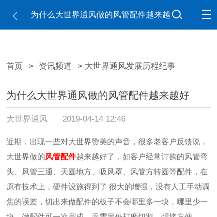
为什么大世界通风做的风管配件越来越
好
首页
>
资讯频道
> 大世界通风发展历程纪事
为什么大世界通风做的风管配件越来越好
大世界通风
2019-04-14 12:46
近期，出现一些对大世界赞美的声音，
很多老客户反馈说，
大世界做的
风管配件
越来越好了，如客户经常订购的风管弯
头、风管三通、天圆地方、吸风罩、风管方转圆等配件，在
原有技术上，硬件设施得到了
很大的增强
，没有人工手动调
焦的误差，切出来做配件的板子不会哪里多一块，哪里少一
块，做配件可一次完成，无需另外打磨切割，焊接方便。