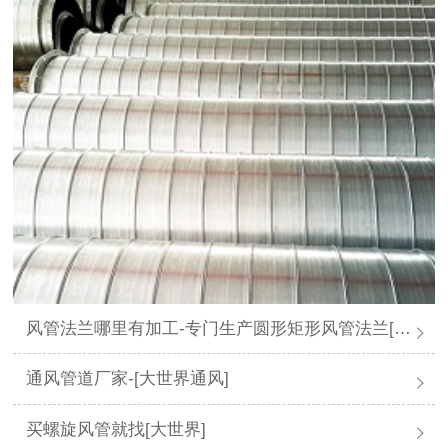
风管法兰哪里有加工-专门生产圆形矩形风管法兰[大世界通风]
通风管道厂家-[大世界通风]
买螺旋风管就找[大世界]