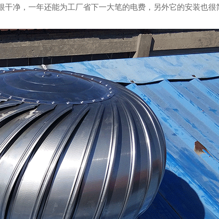
，很干净，一年还能为工厂省下一大笔的电费，另外它的安装也很