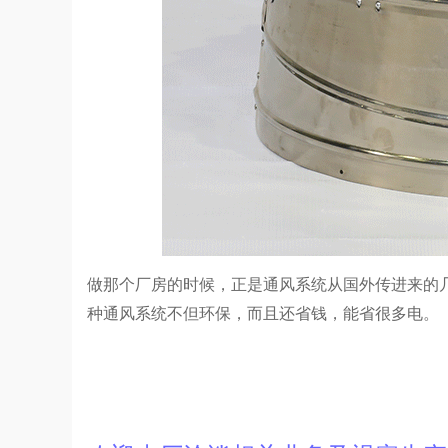
做那个厂房的时候，正是通风系统从国外传进来的
种通风系统不但环保，而且还省钱，能省很多电。