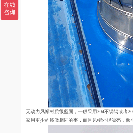
无动力风帽材质很坚固，一般采用304不锈钢或者
家用更少的钱做相同的事，而且风帽外观漂亮，像