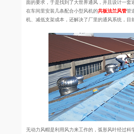
面的要求，于是找到了大世界通风，并且设计一套
在车间里安装几条配合小型风机的
共板法兰风管
管
机、减低支架成本，还解决了厂里的通风系统，目
无动力风帽是利用风力来工作的，弧形风叶经过科