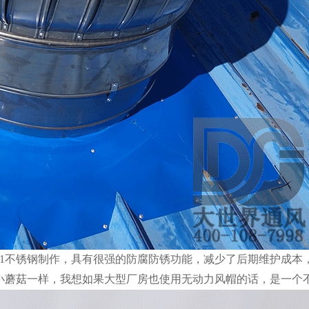
201不锈钢制作，具有很强的防腐防锈功能，减少了后期维护成本
小蘑菇一样，我想如果大型厂房也使用无动力风帽的话，是一个