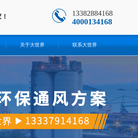
13382884168
家！
4000134168
关于大世界
联系大世界