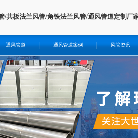
管/共板法兰风管/角铁法兰风管/通风管道定制厂
通风管道
通风管道案例
风管资讯